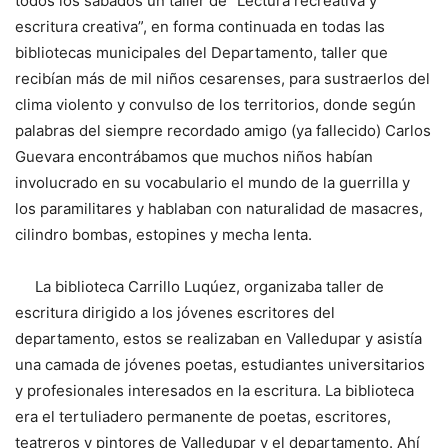
todos los sábados un taller de “Lectura recreativa y
escritura creativa”, en forma continuada en todas las
bibliotecas municipales del Departamento, taller que
recibían más de mil niños cesarenses, para sustraerlos del
clima violento y convulso de los territorios, donde según
palabras del siempre recordado amigo (ya fallecido) Carlos
Guevara encontrábamos que muchos niños habían
involucrado en su vocabulario el mundo de la guerrilla y
los paramilitares y hablaban con naturalidad de masacres,
cilindro bombas, estopines y mecha lenta.
La biblioteca Carrillo Luqúez, organizaba taller de
escritura dirigido a los jóvenes escritores del
departamento, estos se realizaban en Valledupar y asistía
una camada de jóvenes poetas, estudiantes universitarios
y profesionales interesados en la escritura. La biblioteca
era el tertuliadero permanente de poetas, escritores,
teatreros y pintores de Valledupar y el departamento. Ahí