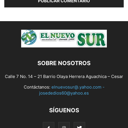
SOBRE NOSOTROS
Calle 7 No. 14 – 21 Barrio Olaya Herrera Aguachica – Cesar
Contáctanos:
elnuevosur@.yahoo.com -
josededios60@yahoo.es
SÍGUENOS