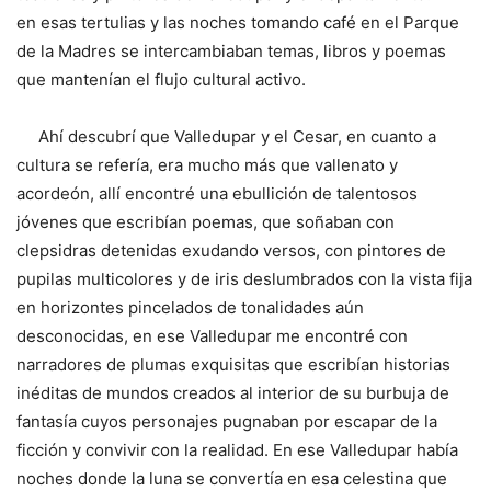
en esas tertulias y las noches tomando café en el Parque
de la Madres se intercambiaban temas, libros y poemas
que mantenían el flujo cultural activo.
Ahí descubrí que Valledupar y el Cesar, en cuanto a
cultura se refería, era mucho más que vallenato y
acordeón, allí encontré una ebullición de talentosos
jóvenes que escribían poemas, que soñaban con
clepsidras detenidas exudando versos, con pintores de
pupilas multicolores y de iris deslumbrados con la vista fija
en horizontes pincelados de tonalidades aún
desconocidas, en ese Valledupar me encontré con
narradores de plumas exquisitas que escribían historias
inéditas de mundos creados al interior de su burbuja de
fantasía cuyos personajes pugnaban por escapar de la
ficción y convivir con la realidad. En ese Valledupar había
noches donde la luna se convertía en esa celestina que