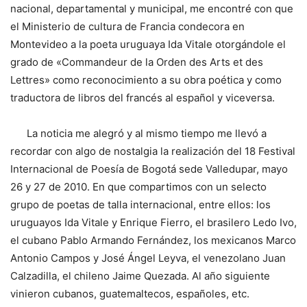
nacional, departamental y municipal, me encontré con que
el Ministerio de cultura de Francia condecora en
Montevideo a la poeta uruguaya Ida Vitale otorgándole el
grado de «Commandeur de la Orden des Arts et des
Lettres» como reconocimiento a su obra poética y como
traductora de libros del francés al español y viceversa.
La noticia me alegró y al mismo tiempo me llevó a
recordar con algo de nostalgia la realización del 18 Festival
Internacional de Poesía de Bogotá sede Valledupar, mayo
26 y 27 de 2010. En que compartimos con un selecto
grupo de poetas de talla internacional, entre ellos: los
uruguayos Ida Vitale y Enrique Fierro, el brasilero Ledo Ivo,
el cubano Pablo Armando Fernández, los mexicanos Marco
Antonio Campos y José Ángel Leyva, el venezolano Juan
Calzadilla, el chileno Jaime Quezada. Al año siguiente
vinieron cubanos, guatemaltecos, españoles, etc.