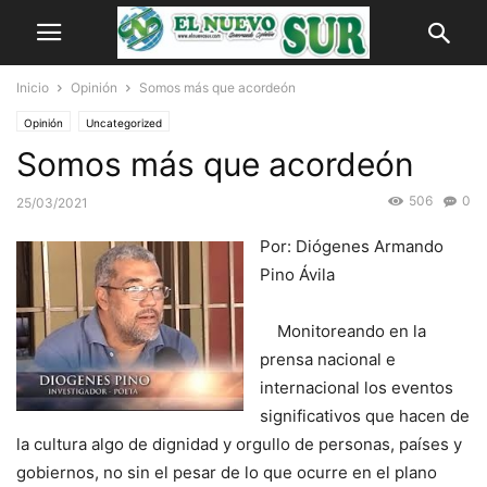
Inicio
Opinión
Somos más que acordeón
Opinión
Uncategorized
Somos más que acordeón
506
0
25/03/2021
Por: Diógenes Armando
Pino Ávila
Monitoreando en la
prensa nacional e
internacional los eventos
significativos que hacen de
la cultura algo de dignidad y orgullo de personas, países y
gobiernos, no sin el pesar de lo que ocurre en el plano