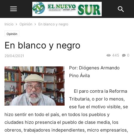
Inicio
Opinión
En blanco y negro
Opinión
En blanco y negro
445
0
29/04/2021
Por: Diógenes Armando
Pino Ávila
El paro contra la Reforma
Tributaria, o por lo menos,
ese fue el motivo visible, se
hizo sentir en todo el país, en todos los pueblos y
ciudades hizo presencia el pueblo de clase media, los
obreros, trabajadores independientes, micro empresarios,