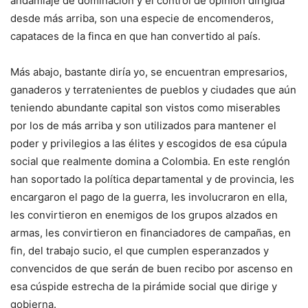
andamiaje de dominación y el control de opinión dirigida
desde más arriba, son una especie de encomenderos,
capataces de la finca en que han convertido al país.
Más abajo, bastante diría yo, se encuentran empresarios,
ganaderos y terratenientes de pueblos y ciudades que aún
teniendo abundante capital son vistos como miserables
por los de más arriba y son utilizados para mantener el
poder y privilegios a las élites y escogidos de esa cúpula
social que realmente domina a Colombia. En este renglón
han soportado la política departamental y de provincia, les
encargaron el pago de la guerra, les involucraron en ella,
les convirtieron en enemigos de los grupos alzados en
armas, les convirtieron en financiadores de campañas, en
fin, del trabajo sucio, el que cumplen esperanzados y
convencidos de que serán de buen recibo por ascenso en
esa cúspide estrecha de la pirámide social que dirige y
gobierna.