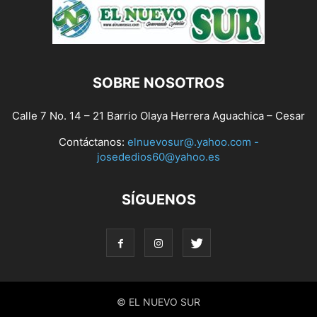
SOBRE NOSOTROS
Calle 7 No. 14 – 21 Barrio Olaya Herrera Aguachica – Cesar
Contáctanos:
elnuevosur@.yahoo.com -
josededios60@yahoo.es
SÍGUENOS
© EL NUEVO SUR