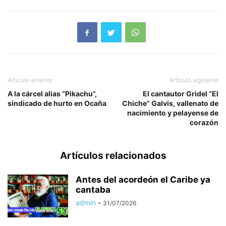
Artículo anterior
Artículo siguiente
A la cárcel alias “Pikachu”,
El cantautor Gridel “El
sindicado de hurto en Ocaña
Chiche” Galvis, vallenato de
nacimiento y pelayense de
corazón
Artículos relacionados
Antes del acordeón el Caribe ya
cantaba
admin
-
31/07/2026