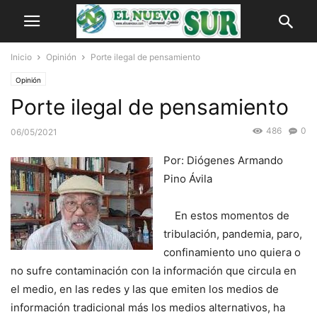
Inicio
Opinión
Porte ilegal de pensamiento
Opinión
Porte ilegal de pensamiento
486
0
06/05/2021
Por: Diógenes Armando
Pino Ávila
En estos momentos de
tribulación, pandemia, paro,
confinamiento uno quiera o
no sufre contaminación con la información que circula en
el medio, en las redes y las que emiten los medios de
información tradicional más los medios alternativos, ha