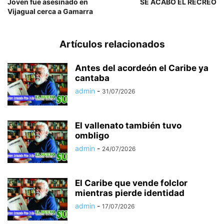
Joven fue asesinado en
SE ACABÓ EL RECREO
Vijagual cerca a Gamarra
Artículos relacionados
Antes del acordeón el Caribe ya
cantaba
admin
-
31/07/2026
El vallenato también tuvo
ombligo
admin
-
24/07/2026
El Caribe que vende folclor
mientras pierde identidad
admin
-
17/07/2026