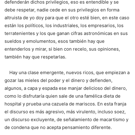
defenderán dichos privilegios, eso es entendible y se
debe respetar, nadie cede en sus privilegios en forma
altruista de yo doy para que el otro esté bien, en este caso
están los políticos, los industriales, los empresarios, los
terratenientes y los que ganan cifras astronómicas en sus
sueldos y emolumentos, esos también hay que
entenderlos y mirar, si bien con recelo, sus opiniones,
también hay que respetarlas.
Hay una clase emergente, nuevos ricos, que empiezan a
gozar las mieles del poder y el dinero y defienden,
algunos, a capa y espada ese manjar delicioso del dinero,
como lo disfrutaría quien sale de una famélica dieta de
hospital y prueba una cazuela de mariscos. En esta franja
el discurso es más agresivo, más virulento, incluso soez,
un discurso excluyente, de señalamiento de macartismo y
de condena que no acepta pensamiento diferente.