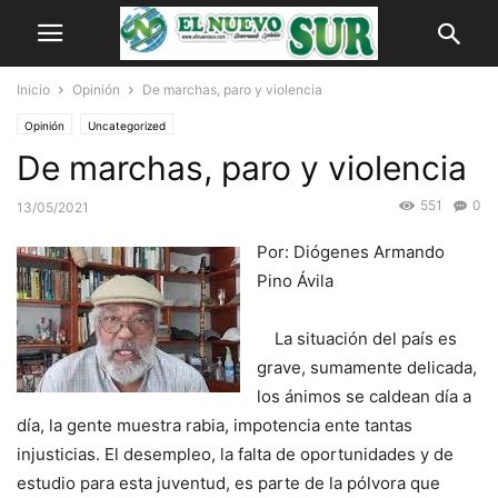
Inicio
Opinión
De marchas, paro y violencia
Opinión
Uncategorized
De marchas, paro y violencia
551
0
13/05/2021
Por: Diógenes Armando
Pino Ávila
La situación del país es
grave, sumamente delicada,
los ánimos se caldean día a
día, la gente muestra rabia, impotencia ente tantas
injusticias. El desempleo, la falta de oportunidades y de
estudio para esta juventud, es parte de la pólvora que