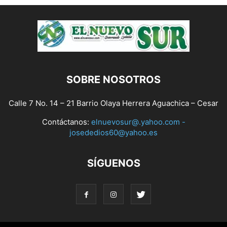
SOBRE NOSOTROS
Calle 7 No. 14 – 21 Barrio Olaya Herrera Aguachica – Cesar
Contáctanos:
elnuevosur@.yahoo.com -
josededios60@yahoo.es
SÍGUENOS