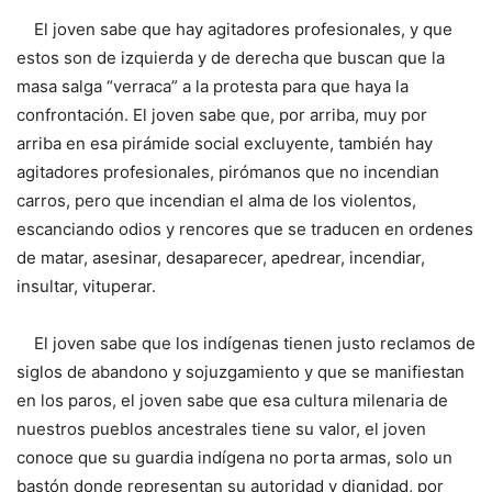
El joven sabe que hay agitadores profesionales, y que
estos son de izquierda y de derecha que buscan que la
masa salga “verraca” a la protesta para que haya la
confrontación. El joven sabe que, por arriba, muy por
arriba en esa pirámide social excluyente, también hay
agitadores profesionales, pirómanos que no incendian
carros, pero que incendian el alma de los violentos,
escanciando odios y rencores que se traducen en ordenes
de matar, asesinar, desaparecer, apedrear, incendiar,
insultar, vituperar.
El joven sabe que los indígenas tienen justo reclamos de
siglos de abandono y sojuzgamiento y que se manifiestan
en los paros, el joven sabe que esa cultura milenaria de
nuestros pueblos ancestrales tiene su valor, el joven
conoce que su guardia indígena no porta armas, solo un
bastón donde representan su autoridad y dignidad, por