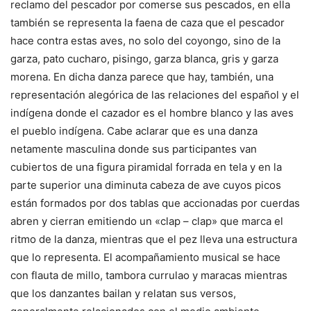
reclamo del pescador por comerse sus pescados, en ella
también se representa la faena de caza que el pescador
hace contra estas aves, no solo del coyongo, sino de la
garza, pato cucharo, pisingo, garza blanca, gris y garza
morena. En dicha danza parece que hay, también, una
representación alegórica de las relaciones del español y el
indígena donde el cazador es el hombre blanco y las aves
el pueblo indígena. Cabe aclarar que es una danza
netamente masculina donde sus participantes van
cubiertos de una figura piramidal forrada en tela y en la
parte superior una diminuta cabeza de ave cuyos picos
están formados por dos tablas que accionadas por cuerdas
abren y cierran emitiendo un «clap – clap» que marca el
ritmo de la danza, mientras que el pez lleva una estructura
que lo representa. El acompañamiento musical se hace
con flauta de millo, tambora currulao y maracas mientras
que los danzantes bailan y relatan sus versos,