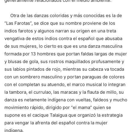
generalmente relacionados con el medio ambiente.
Otra de las danzas coloridas y más conocidas es la de
“Las Farotas”, se dice que su nombre proviene de los
indios farotos y algunos narran su origen en una treta
vengativa de estos indios contra el español que abusaba
de sus mujeres, lo cierto es que es una danza masculina
formada por 13 hombres que portan faldas largas de mujer
y blusas de gola, sus rostros maquillados profusamente y
sus labios pintados de rojo, mientras su cabeza va tocada
con un sombrero masculino y portan paraguas de colores
con el completan su atuendo, el marco musical lo integran
la tambora, el currulao, las maracas y la flauta de millo, su
danza es netamente indígena con vueltas, faldeos y mucho
movimiento rápido, dirigido por “el mama” quien se
supone es el cacique Talaigua que organizó la estrategia
para vengar la afrenta del español contra la mujer
indígena.