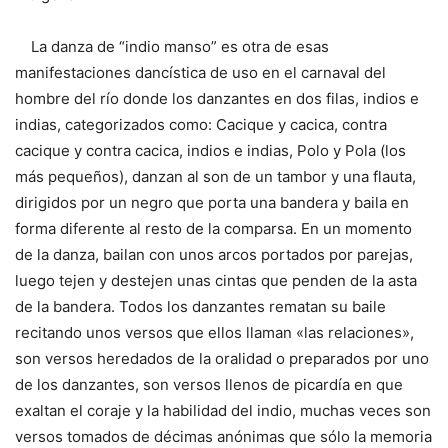
La danza de “indio manso” es otra de esas
manifestaciones dancística de uso en el carnaval del
hombre del río donde los danzantes en dos filas, indios e
indias, categorizados como: Cacique y cacica, contra
cacique y contra cacica, indios e indias, Polo y Pola (los
más pequeños), danzan al son de un tambor y una flauta,
dirigidos por un negro que porta una bandera y baila en
forma diferente al resto de la comparsa. En un momento
de la danza, bailan con unos arcos portados por parejas,
luego tejen y destejen unas cintas que penden de la asta
de la bandera. Todos los danzantes rematan su baile
recitando unos versos que ellos llaman «las relaciones»,
son versos heredados de la oralidad o preparados por uno
de los danzantes, son versos llenos de picardía en que
exaltan el coraje y la habilidad del indio, muchas veces son
versos tomados de décimas anónimas que sólo la memoria