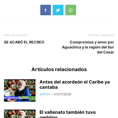
Artículo anterior
Artículo siguiente
SE ACABÓ EL RECREO
Compromiso y amor por
Aguachica y la región del Sur
del Cesar
Artículos relacionados
Antes del acordeón el Caribe ya
cantaba
admin
-
31/07/2026
El vallenato también tuvo
ombligo