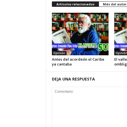
Artículos relacionados
Más del autor
Opinión
Opinió
Antes del acordeón el Caribe
El vall
ya cantaba
omblig
DEJA UNA RESPUESTA