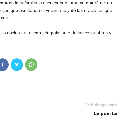
mbros de la familia la escuchaban., ahí me enteré de los
rujas que asustaban el vecindario y de las oraciones que
stos.
la cocina era el corazón palpitante de las costumbres y
Artículo siguiente
La puerta