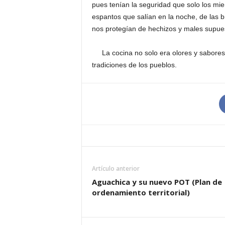
pues tenían la seguridad que solo los mie
espantos que salían en la noche, de las b
nos protegían de hechizos y males supue
La cocina no solo era olores y sabores, 
tradiciones de los pueblos.
Artículo anterior
Aguachica y su nuevo POT (Plan de
ordenamiento territorial)