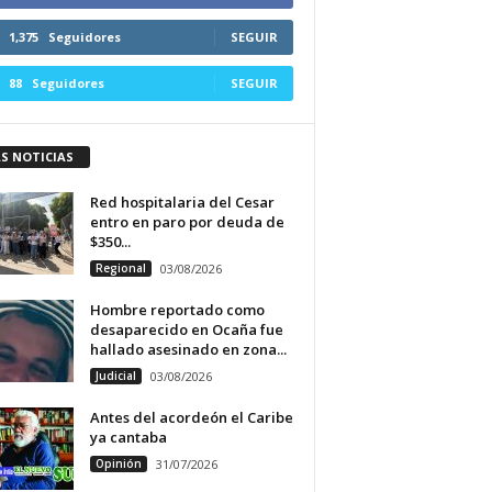
1,375
Seguidores
SEGUIR
88
Seguidores
SEGUIR
S NOTICIAS
Red hospitalaria del Cesar
entro en paro por deuda de
$350...
Regional
03/08/2026
Hombre reportado como
desaparecido en Ocaña fue
hallado asesinado en zona...
Judicial
03/08/2026
Antes del acordeón el Caribe
ya cantaba
Opinión
31/07/2026