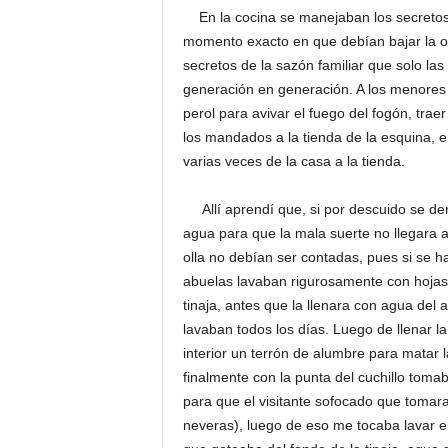
En la cocina se manejaban los secretos de
momento exacto en que debían bajar la ol
secretos de la sazón familiar que solo la
generación en generación. A los menores 
perol para avivar el fuego del fogón, traer 
los mandados a la tienda de la esquina, 
varias veces de la casa a la tienda.
Allí aprendí que, si por descuido se der
agua para que la mala suerte no llegara a
olla no debían ser contadas, pues si se h
abuelas lavaban rigurosamente con hojas d
tinaja, antes que la llenara con agua del 
lavaban todos los días. Luego de llenar la
interior un terrón de alumbre para matar 
finalmente con la punta del cuchillo tom
para que el visitante sofocado que tomara 
neveras), luego de eso me tocaba lavar el