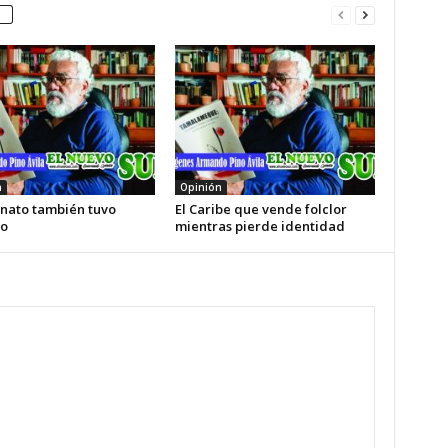
n
Opinión
enato también tuvo
El Caribe que vende folclor
o
mientras pierde identidad