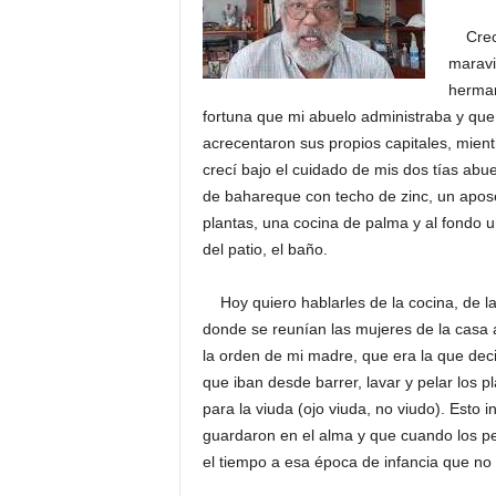
Crecí 
maravi
herman
fortuna que mi abuelo administraba y que
acrecentaron sus propios capitales, mient
crecí bajo el cuidado de mis dos tías ab
de bahareque con techo de zinc, un apose
plantas, una cocina de palma y al fondo u
del patio, el baño.
Hoy quiero hablarles de la cocina, de la 
donde se reunían las mujeres de la casa 
la orden de mi madre, que era la que deci
que iban desde barrer, lavar y pelar los pl
para la viuda (ojo viuda, no viudo). Esto 
guardaron en el alma y que cuando los pe
el tiempo a esa época de infancia que no 