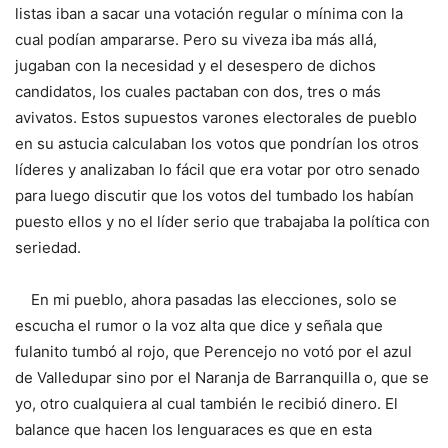
listas iban a sacar una votación regular o mínima con la
cual podían ampararse. Pero su viveza iba más allá,
jugaban con la necesidad y el desespero de dichos
candidatos, los cuales pactaban con dos, tres o más
avivatos. Estos supuestos varones electorales de pueblo
en su astucia calculaban los votos que pondrían los otros
líderes y analizaban lo fácil que era votar por otro senado
para luego discutir que los votos del tumbado los habían
puesto ellos y no el líder serio que trabajaba la política con
seriedad.
En mi pueblo, ahora pasadas las elecciones, solo se
escucha el rumor o la voz alta que dice y señala que
fulanito tumbó al rojo, que Perencejo no votó por el azul
de Valledupar sino por el Naranja de Barranquilla o, que se
yo, otro cualquiera al cual también le recibió dinero. El
balance que hacen los lenguaraces es que en esta