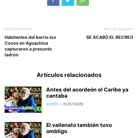
Artículo anterior
Artículo siguiente
Habitantes del barrio los
SE ACABÓ EL RECREO
Cocos en Aguachica
capturaron a presunto
ladrón
Artículos relacionados
Antes del acordeón el Caribe ya
cantaba
admin
-
31/07/2026
El vallenato también tuvo
ombligo