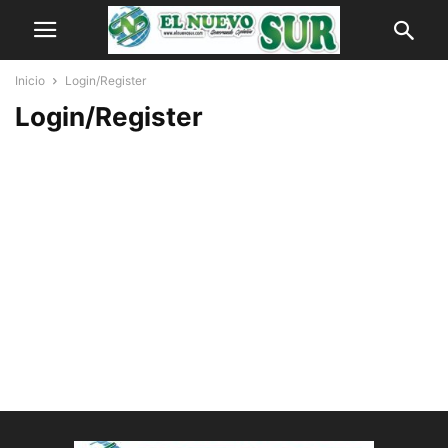
Inicio
Login/Register
Login/Register