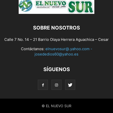
SOBRE NOSOTROS
Calle 7 No. 14 – 21 Barrio Olaya Herrera Aguachica – Cesar
Contáctanos:
elnuevosur@.yahoo.com -
josededios60@yahoo.es
SÍGUENOS
© EL NUEVO SUR