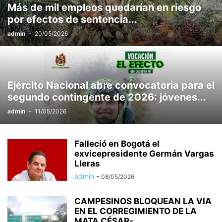
Más de mil empleos quedarían en riesgo
por efectos de sentencia...
admin
-
20/05/2026
Ejército Nacional abre convocatoria para el
segundo contingente de 2026: jóvenes...
admin
-
11/05/2026
Falleció en Bogotá el
exvicepresidente Germán Vargas
Lleras
admin
-
08/05/2026
CAMPESINOS BLOQUEAN LA VIA
EN EL CORREGIMIENTO DE LA
MATA CÉSAR-...