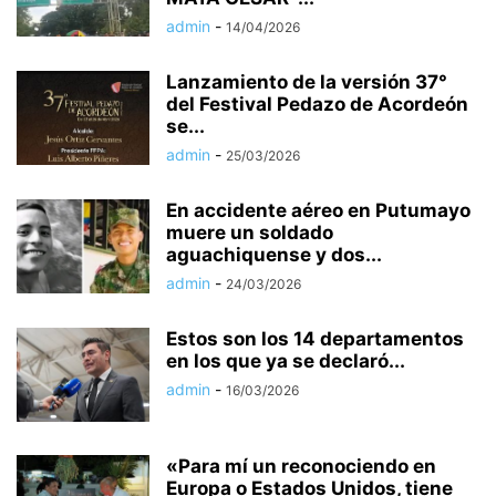
admin
-
14/04/2026
Lanzamiento de la versión 37°
del Festival Pedazo de Acordeón
se...
admin
-
25/03/2026
En accidente aéreo en Putumayo
muere un soldado
aguachiquense y dos...
admin
-
24/03/2026
Estos son los 14 departamentos
en los que ya se declaró...
admin
-
16/03/2026
«Para mí un reconociendo en
Europa o Estados Unidos, tiene