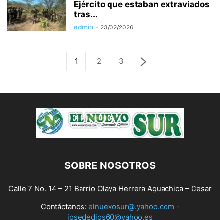
Ejército que estaban extraviados
tras...
admin
-
23/02/2026
1
2
3
SOBRE NOSOTROS
Calle 7 No. 14 – 21 Barrio Olaya Herrera Aguachica – Cesar
Contáctanos:
elnuevosur@.yahoo.com -
josededios60@yahoo.es