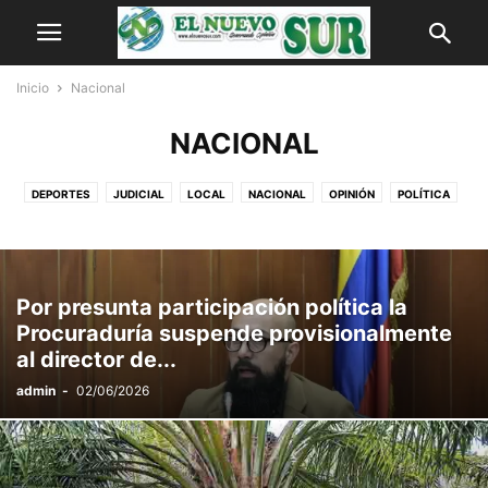
Inicio
Nacional
NACIONAL
DEPORTES
JUDICIAL
LOCAL
NACIONAL
OPINIÓN
POLÍTICA
REGIONAL
SOCIALES
VIDEO
Por presunta participación política la
Procuraduría suspende provisionalmente
al director de...
admin
-
02/06/2026