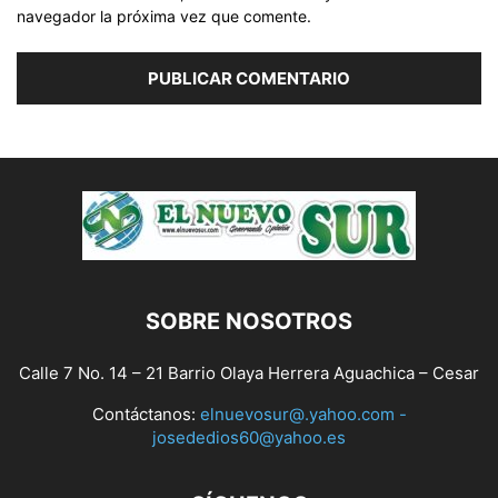
navegador la próxima vez que comente.
SOBRE NOSOTROS
Calle 7 No. 14 – 21 Barrio Olaya Herrera Aguachica – Cesar
Contáctanos:
elnuevosur@.yahoo.com -
josededios60@yahoo.es