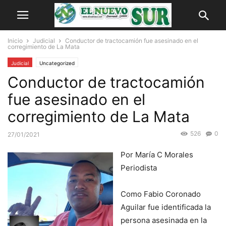
Inicio
Judicial
Conductor de tractocamión fue asesinado en el
corregimiento de La Mata
Judicial
Uncategorized
Conductor de tractocamión
fue asesinado en el
corregimiento de La Mata
526
0
27/01/2021
Por María C Morales
Periodista
Como Fabio Coronado
Aguilar fue identificada la
persona asesinada en la