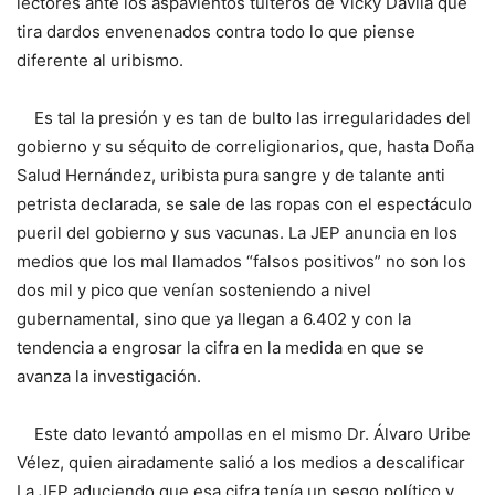
lectores ante los aspavientos tuiteros de Vicky Dávila que
tira dardos envenenados contra todo lo que piense
diferente al uribismo.
Es tal la presión y es tan de bulto las irregularidades del
gobierno y su séquito de correligionarios, que, hasta Doña
Salud Hernández, uribista pura sangre y de talante anti
petrista declarada, se sale de las ropas con el espectáculo
pueril del gobierno y sus vacunas. La JEP anuncia en los
medios que los mal llamados “falsos positivos” no son los
dos mil y pico que venían sosteniendo a nivel
gubernamental, sino que ya llegan a 6.402 y con la
tendencia a engrosar la cifra en la medida en que se
avanza la investigación.
Este dato levantó ampollas en el mismo Dr. Álvaro Uribe
Vélez, quien airadamente salió a los medios a descalificar
La JEP aduciendo que esa cifra tenía un sesgo político y