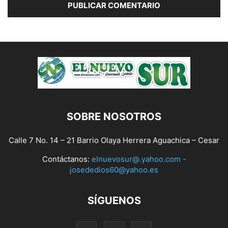
SOBRE NOSOTROS
Calle 7 No. 14 – 21 Barrio Olaya Herrera Aguachica – Cesar
Contáctanos:
elnuevosur@.yahoo.com -
josededios60@yahoo.es
SÍGUENOS