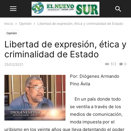
Inicio
Opinión
Libertad de expresión, ética y criminalidad de Estado
Opinión
Libertad de expresión, ética y
criminalidad de Estado
512
0
25/02/2021
Por: Diógenes Armando
Pino Ávila
En un país donde todo
se ventila a través de los
medios de comunicación,
moda impuesta por el
uribismo en los veinte años que lleva detentando el poder