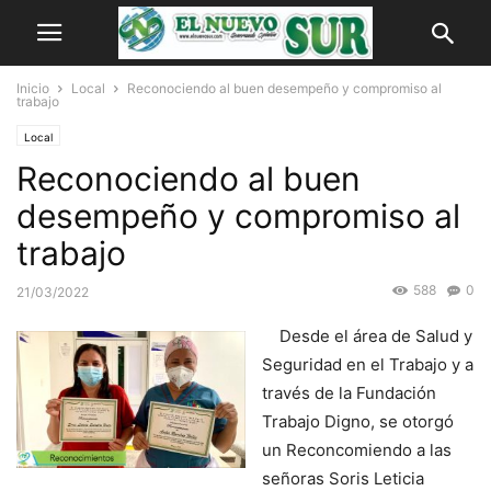
Inicio
Local
Reconociendo al buen desempeño y compromiso al
trabajo
Local
Reconociendo al buen
desempeño y compromiso al
trabajo
588
0
21/03/2022
Desde el área de Salud y
Seguridad en el Trabajo y a
través de la Fundación
Trabajo Digno, se otorgó
un Reconcomiendo a las
señoras Soris Leticia