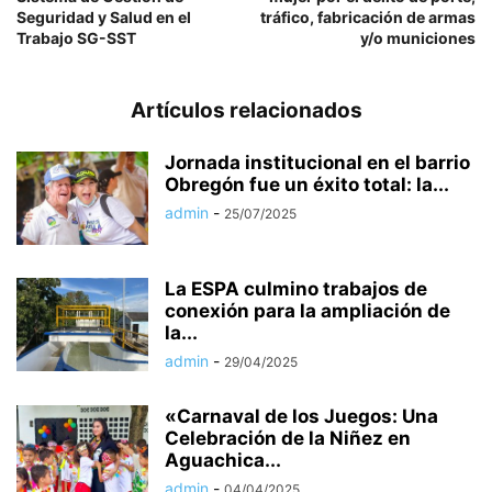
Seguridad y Salud en el
tráfico, fabricación de armas
Trabajo SG-SST
y/o municiones
Artículos relacionados
Jornada institucional en el barrio
Obregón fue un éxito total: la...
admin
-
25/07/2025
La ESPA culmino trabajos de
conexión para la ampliación de
la...
admin
-
29/04/2025
«Carnaval de los Juegos: Una
Celebración de la Niñez en
Aguachica...
admin
-
04/04/2025