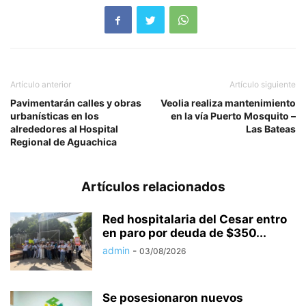
Artículo anterior
Artículo siguiente
Pavimentarán calles y obras
Veolia realiza mantenimiento
urbanísticas en los
en la vía Puerto Mosquito –
alrededores al Hospital
Las Bateas
Regional de Aguachica
Artículos relacionados
Red hospitalaria del Cesar entro
en paro por deuda de $350...
admin
-
03/08/2026
Se posesionaron nuevos