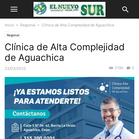
Inicio
Regional
Clínica de Alta Complejidad de Aguachica
Regional
Clínica de Alta Complejidad
de Aguachica
2190
0
23/03/2022