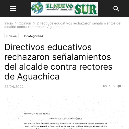
Inicio
Opinión
Directivos educativos rechazaron señalamientos del
alcalde contra rectores de Aguachica
Opinión
Uncategorized
Directivos educativos
rechazaron señalamientos
del alcalde contra rectores
de Aguachica
735
0
25/04/2022