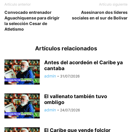
Artículo anterior
Artículo siguiente
Convocado entrenador
Asesinaron dos líderes
Aguachiquense para dirigir
sociales en el sur de Bolívar
la selección Cesar de
Atletismo
Artículos relacionados
Antes del acordeón el Caribe ya
cantaba
admin
-
31/07/2026
El vallenato también tuvo
ombligo
admin
-
24/07/2026
El Caribe que vende folclor