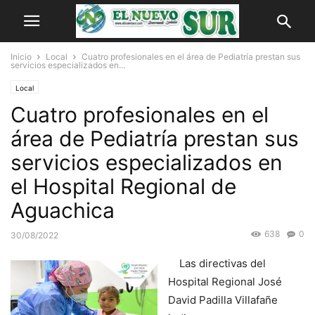
Inicio
Local
Cuatro profesionales en el área de Pediatría prestan sus
servicios especializados en...
Local
Cuatro profesionales en el
área de Pediatría prestan sus
servicios especializados en
el Hospital Regional de
Aguachica
638
0
30/08/2022
Las directivas del
Hospital Regional José
David Padilla Villafañe