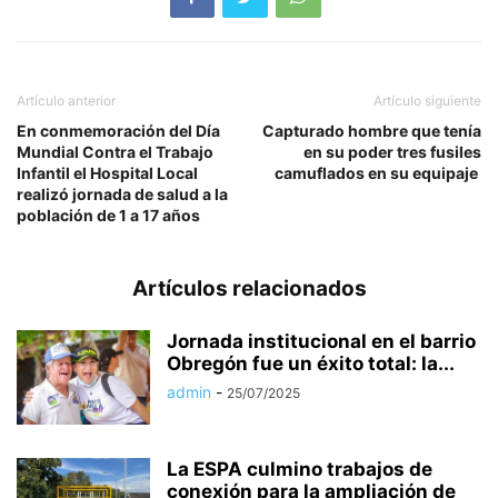
Artículo anterior
Artículo siguiente
En conmemoración del Día
Capturado hombre que tenía
Mundial Contra el Trabajo
en su poder tres fusiles
Infantil el Hospital Local
camuflados en su equipaje
realizó jornada de salud a la
población de 1 a 17 años
Artículos relacionados
Jornada institucional en el barrio
Obregón fue un éxito total: la...
admin
-
25/07/2025
La ESPA culmino trabajos de
conexión para la ampliación de