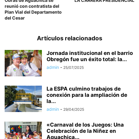
Obras de Aguachica se
LA CARRERA PRESIDENCIAL
reunió con contratista del
Plan Vial del Departamento
del Cesar
Artículos relacionados
Jornada institucional en el barrio
Obregón fue un éxito total: la...
admin
-
25/07/2025
La ESPA culmino trabajos de
conexión para la ampliación de
la...
admin
-
29/04/2025
«Carnaval de los Juegos: Una
Celebración de la Niñez en
Aguachica...