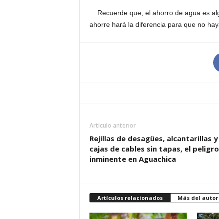
Recuerde que, el ahorro de agua es alg
ahorre hará la diferencia para que no ha
Artículo anterior
Rejillas de desagües, alcantarillas y
cajas de cables sin tapas, el peligro
inminente en Aguachica
Artículos relacionados
Más del autor