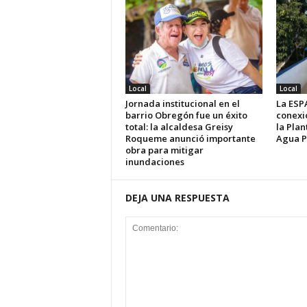
Local
Local
Jornada institucional en el
La ESP
barrio Obregón fue un éxito
conexi
total: la alcaldesa Greisy
la Pla
Roqueme anunció importante
Agua P
obra para mitigar
inundaciones
DEJA UNA RESPUESTA