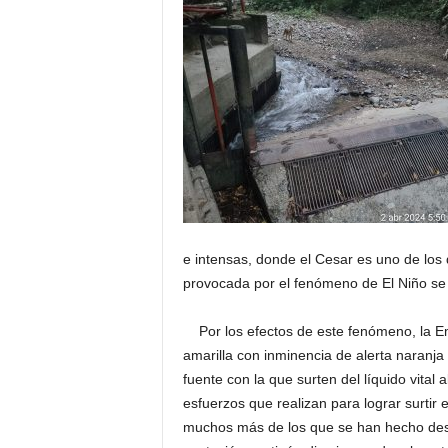
e intensas, donde el Cesar es uno de los
provocada por el fenómeno de El Niño se 
Por los efectos de este fenómeno, la Em
amarilla con inminencia de alerta naranja
fuente con la que surten del líquido vita
esfuerzos que realizan para lograr surtir e
muchos más de los que se han hecho desd