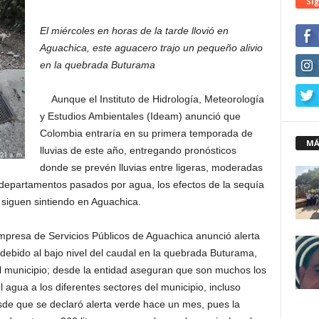
Síg
El miércoles en horas de la tarde llovió en
Aguachica, este aguacero trajo un pequeño alivio
en la quebrada Buturama
Aunque el Instituto de Hidrología, Meteorología
y Estudios Ambientales (Ideam) anunció que
Colombia entraría en su primera temporada de
MÁ
lluvias de este año, entregando pronósticos
donde se prevén lluvias entre ligeras, moderadas
 departamentos pasados por agua, los efectos de la sequía
siguen sintiendo en Aguachica.
presa de Servicios Públicos de Aguachica anunció alerta
 debido al bajo nivel del caudal en la quebrada Buturama,
l al municipio; desde la entidad aseguran que son muchos los
l agua a los diferentes sectores del municipio, incluso
e que se declaró alerta verde hace un mes, pues la