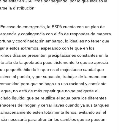
 de estar en 260 litros por segundo, por lo que incluso la
rse la distribución.
 caso de emergencia, la ESPA cuenta con un plan de
ergencia y contingencia con el fin de responder de manera
rtuna y coordinada; sin embargo, lo ideal es no tener que
gar a estos extremos, esperando con fe que en los
ximos días se presenten precipitaciones constantes en la
te alta de la quebrada pues tristemente lo que se aprecia
 un pequeño hilo de lo que es el majestuoso caudal que
stece al pueblo; y por supuesto, trabajar de la mano con
 comunidad para que se haga un uso racional y consiente
 agua, no está de más repetir que no se malgaste el
ciado líquido, que se reutilice el agua para los diferentes
ehaceres del hogar, y cerrar llaves cuando ya sus tanques
almacenamiento estén totalmente llenos, evitando así el
ncia necesaria para afrontar los cambios que se puedan