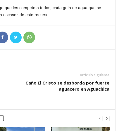
o que les compete a todos, cada gota de agua que se
ya escasez de este recurso.
Artículo siguiente
Caño El Cristo se desborda por fuerte
aguacero en Aguachica