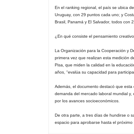
En el ranking regional, el país se ubica 
Uruguay, con 29 puntos cada uno; y Cost
Brasil, Panamá y El Salvador, todos con 2
¿En qué consiste el pensamiento creativ
La Organización para la Cooperación y De
primera vez que realizan esta medición 
Pisa, que miden la calidad en la educaci
años, “evalúa su capacidad para participa
Además, el documento destacó que esta e
demanda del mercado laboral mundial y, 
por los avances socioeconómicos.
De otra parte, a tres días de hundirse o 
espacio para aprobarse hasta el próximo 2