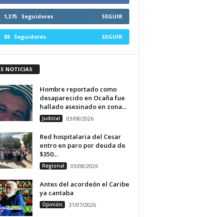
1,375
Seguidores
SEGUIR
88
Seguidores
SEGUIR
S NOTICIAS
Hombre reportado como
desaparecido en Ocaña fue
hallado asesinado en zona...
Judicial
03/08/2026
Red hospitalaria del Cesar
entro en paro por deuda de
$350...
Regional
03/08/2026
Antes del acordeón el Caribe
ya cantaba
Opinión
31/07/2026