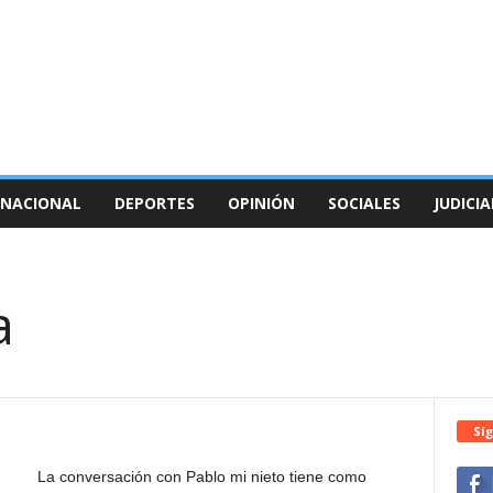
NACIONAL
DEPORTES
OPINIÓN
SOCIALES
JUDICIA
a
Síg
La conversación con Pablo mi nieto tiene como