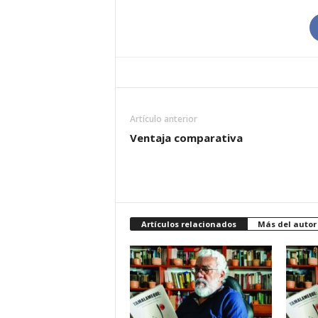
Artículo anterior
Ventaja comparativa
Artículos relacionados
Más del autor