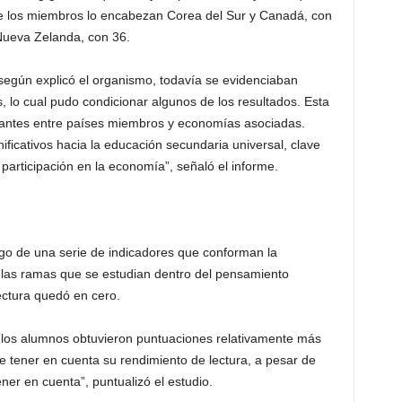
 de los miembros lo encabezan Corea del Sur y Canadá, con
 Nueva Zelanda, con 36.
según explicó el organismo, todavía se evidenciaban
 lo cual pudo condicionar algunos de los resultados. Esta
antes entre países miembros y economías asociadas.
ficativos hacia la educación secundaria universal, clave
 participación en la economía”, señaló el informe.
rgo de una serie de indicadores que conforman la
 las ramas que se estudian dentro del pensamiento
lectura quedó en cero.
 los alumnos obtuvieron puntuaciones relativamente más
 tener en cuenta su rendimiento de lectura, a pesar de
er en cuenta”, puntualizó el estudio.