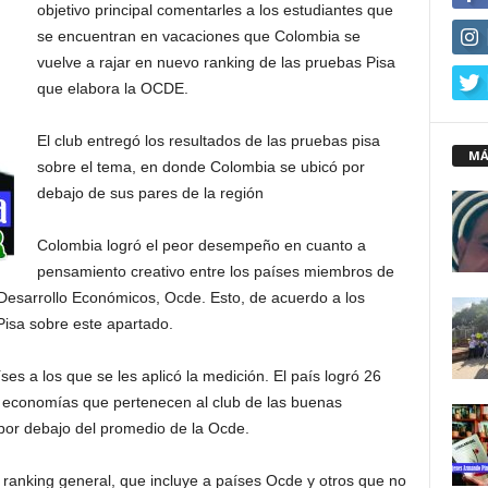
objetivo principal comentarles a los estudiantes que
se encuentran en vacaciones que Colombia se
vuelve a rajar en nuevo ranking de las pruebas Pisa
que elabora la OCDE.
El club entregó los resultados de las pruebas pisa
MÁ
sobre el tema, en donde Colombia se ubicó por
debajo de sus pares de la región
Colombia logró el peor desempeño en cuanto a
pensamiento creativo entre los países miembros de
 Desarrollo Económicos, Ocde. Esto, de acuerdo a los
Pisa sobre este apartado.
es a los que se les aplicó la medición. El país logró 26
as economías que pertenecen al club de las buenas
 por debajo del promedio de la Ocde.
l ranking general, que incluye a países Ocde y otros que no