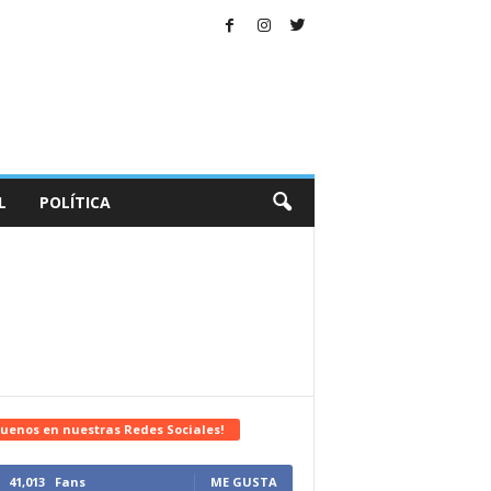
L
POLÍTICA
uenos en nuestras Redes Sociales!
41,013
Fans
ME GUSTA