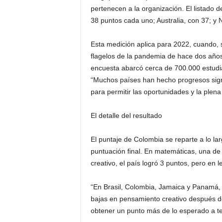
pertenecen a la organización. El listado
38 puntos cada uno; Australia, con 37; y
Esta medición aplica para 2022, cuando, 
flagelos de la pandemia de hace dos años,
encuesta abarcó cerca de 700.000 estudi
“Muchos países han hecho progresos signi
para permitir las oportunidades y la plena
El detalle del resultado
El puntaje de Colombia se reparte a lo la
puntuación final. En matemáticas, una de
creativo, el país logró 3 puntos, pero en 
“En Brasil, Colombia, Jamaica y Panamá,
bajas en pensamiento creativo después de
obtener un punto más de lo esperado a ten