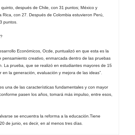
de quinto, después de Chile, con 31 puntos; México y
a Rica, con 27. Después de Colombia estuvieron Perú,
3 puntos.
o?
sarrollo Económicos, Ocde, puntualizó en que esta es la
de pensamiento creativo, enmarcada dentro de las pruebas
ón. La prueba, que se realizó en estudiantes mayores de 15
r en la generación, evaluación y mejora de las ideas”.
s una de las características fundamentales y con mayor
conforme pasen los años, tomará más impulso, entre esos,
salvarse se encuentra la reforma a la educación.Tiene
0 de junio, es decir, en al menos tres días.