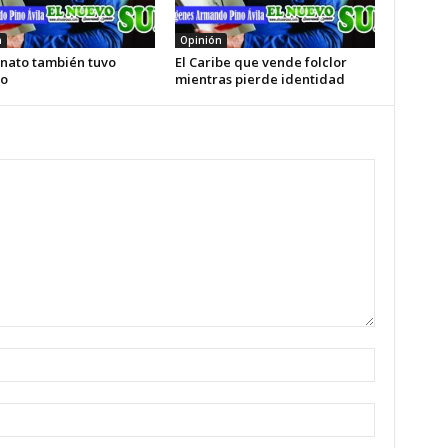
n
Opinión
enato también tuvo
El Caribe que vende folclor
o
mientras pierde identidad