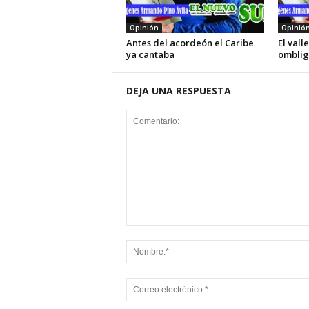
Opinión
Opinió
Antes del acordeón el Caribe
El vall
ya cantaba
omblig
DEJA UNA RESPUESTA