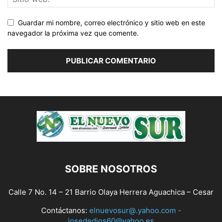
Guardar mi nombre, correo electrónico y sitio web en este
navegador la próxima vez que comente.
SOBRE NOSOTROS
Calle 7 No. 14 – 21 Barrio Olaya Herrera Aguachica – Cesar
Contáctanos:
elnuevosur@.yahoo.com -
josededios60@yahoo.es