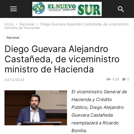
Inicio
Nacional
Diego Guevara Alejandro Castañeda, de viceministro
ministro de Hacienda
Nacional
Diego Guevara Alejandro
Castañeda, de viceministro
ministro de Hacienda
438
0
04/12/2024
El viceministro General de
Hacienda y Crédito
Público, Diego Alejandro
Guevara Castañeda
reemplazará a Ricardo
Bonilla.