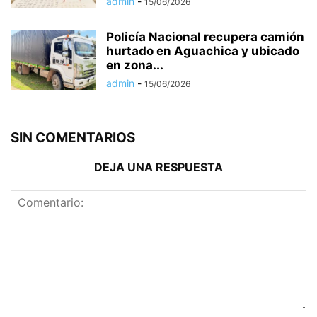
admin
-
15/06/2026
Policía Nacional recupera camión
hurtado en Aguachica y ubicado
en zona...
admin
-
15/06/2026
SIN COMENTARIOS
DEJA UNA RESPUESTA