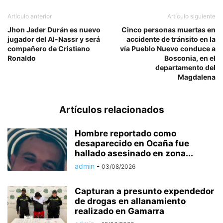
Artículo anterior
Artículo siguiente
Jhon Jader Durán es nuevo
Cinco personas muertas en
jugador del Al-Nassr y será
accidente de tránsito en la
compañero de Cristiano
vía Pueblo Nuevo conduce a
Ronaldo
Bosconia, en el
departamento del
Magdalena
Artículos relacionados
Hombre reportado como
desaparecido en Ocaña fue
hallado asesinado en zona...
admin
-
03/08/2026
Capturan a presunto expendedor
de drogas en allanamiento
realizado en Gamarra