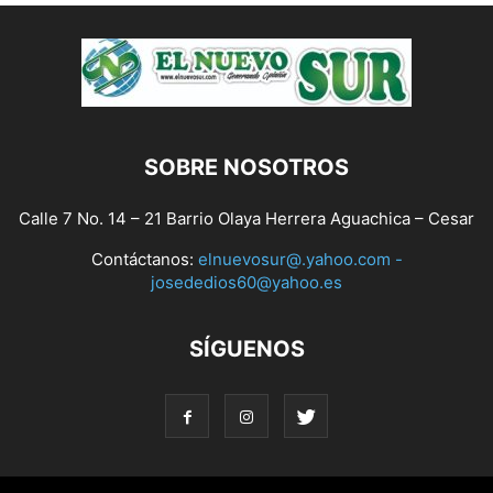
SOBRE NOSOTROS
Calle 7 No. 14 – 21 Barrio Olaya Herrera Aguachica – Cesar
Contáctanos:
elnuevosur@.yahoo.com -
josededios60@yahoo.es
SÍGUENOS