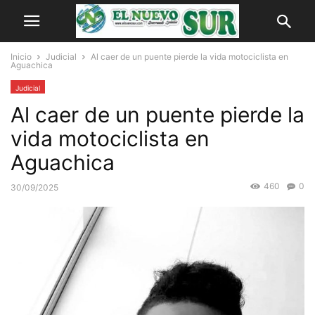
Inicio
Judicial
Al caer de un puente pierde la vida motociclista en
Aguachica
Judicial
Al caer de un puente pierde la
vida motociclista en
Aguachica
460
0
30/09/2025