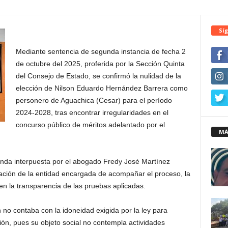
Síg
Mediante sentencia de segunda instancia de fecha 2
de octubre del 2025, proferida por la Sección Quinta
del Consejo de Estado, se confirmó la nulidad de la
elección de Nilson Eduardo Hernández Barrera como
personero de Aguachica (Cesar) para el período
2024-2028, tras encontrar irregularidades en el
concurso público de méritos adelantado por el
MÁ
anda interpuesta por el abogado Fredy José Martínez
tación de la entidad encargada de acompañar el proceso, la
 la transparencia de las pruebas aplicadas.
n no contaba con la idoneidad exigida por la ley para
ión, pues su objeto social no contempla actividades