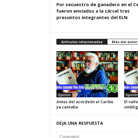
Por secuestro de ganadero en el Ce
fueron enviados a la cárcel tres
presuntos integrantes del ELN
Artículos relacionados
Más del autor
Opinión
Opinió
Antes del acordeón el Caribe
El vall
ya cantaba
omblig
DEJA UNA RESPUESTA