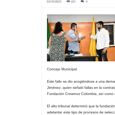
03/10/2025
651
0
Concejo Municipal.
Este fallo se dio acogiéndose a una dem
Jiménez, quien señaló fallas en la contra
Fundación Creamos Colombia, así como en
El alto tribunal determinó que la fundació
adelantar este tipo de procesos de selecc