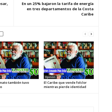
sar,
En un 25% bajaron la tarifa de energía
en tres departamentos de la Costa
Caribe
n
Opinión
enato también tuvo
El Caribe que vende folclor
o
mientras pierde identidad