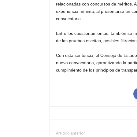
relacionadas con concursos de méritos. A
experiencia mínima, al presentarse un con
convocatoria.
Entre los cuestionamientos, también se me
de las pruebas escritas, posibles filtraci
Con esta sentencia, el Consejo de Estado
nueva convocatoria, garantizando la part
cumplimiento de los principios de transpar
Artículo anterior