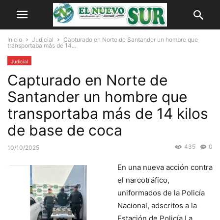
Inicio
Judicial
Capturado en Norte de Santander un hombre que
transportaba más de 14...
Judicial
Capturado en Norte de
Santander un hombre que
transportaba más de 14 kilos
de base de coca
435
0
10/10/2025
En una nueva acción contra
el narcotráfico,
uniformados de la Policía
Nacional, adscritos a la
Estación de Policía La