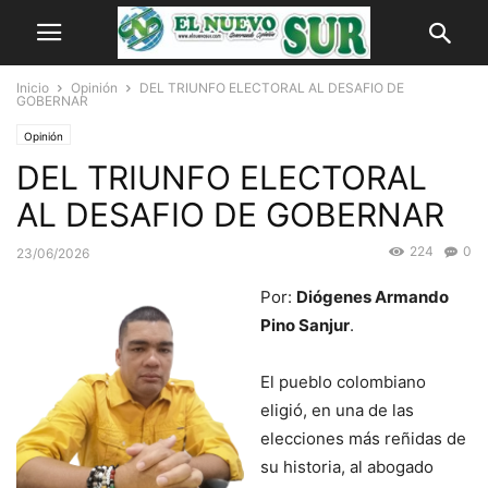
Inicio
Opinión
DEL TRIUNFO ELECTORAL AL DESAFIO DE
GOBERNAR
Opinión
DEL TRIUNFO ELECTORAL
AL DESAFIO DE GOBERNAR
224
0
23/06/2026
Por:
Diógenes Armando
Pino Sanjur
.
El pueblo colombiano
eligió, en una de las
elecciones más reñidas de
su historia, al abogado