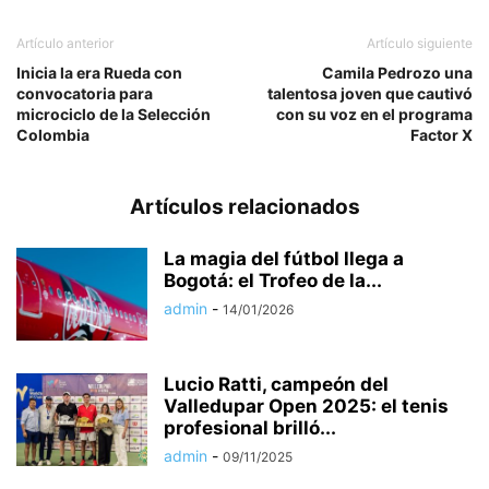
Artículo anterior
Artículo siguiente
Inicia la era Rueda con
Camila Pedrozo una
convocatoria para
talentosa joven que cautivó
microciclo de la Selección
con su voz en el programa
Colombia
Factor X
Artículos relacionados
La magia del fútbol llega a
Bogotá: el Trofeo de la...
admin
-
14/01/2026
Lucio Ratti, campeón del
Valledupar Open 2025: el tenis
profesional brilló...
admin
-
09/11/2025