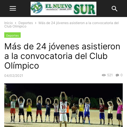
Inicio
Deportes
Más de 24 jóvenes asistieron a la convocatoria del
Club Olímpico
Deportes
Más de 24 jóvenes asistieron
a la convocatoria del Club
Olímpico
521
0
04/02/2021