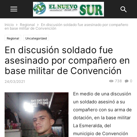
Inicio
Regional
En discusión soldado fue asesinado por compañero
en base militar de Convención
Regional
Uncategorized
En discusión soldado fue
asesinado por compañero en
base militar de Convención
738
0
24/03/2021
En medio de una discusión
un soldado asesinó a su
compañero con su arma de
dotación, en la base militar
La Esmeralda, del
municipio de Convención