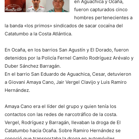
en Aguachica y Ocaña,
fueron capturados cinco
hombres pertenecientes a
la banda «los primos» sindicados de sacar cocaína del
Catatumbo a la Costa Atlántica.
En Ocaña, en los barrios San Agustín y El Dorado, fueron
detenidos por la Policía Fernel Camilo Rodríguez Arévalo y
Duber Sánchez Barragán.
En el barrio San Eduardo de Aguachica, Cesar, detuvieron
a Giovani Amaya Cano, Jair Vergel Clavijo y Luis Ramiro
Hernández.
Amaya Cano era el líder del grupo y quien tenía los
contactos con las redes de narcotráfico de la costa.
Vergel, Rodríguez y Barragán, llevaban la droga de El
Catatumbo hacia Ocaña. Sobre Ramiro Hernández se
conoció que transportaba la droga en automóviles,