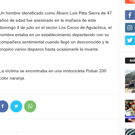
Síg
Un hombre identificado como Álvaro Luis Pitta Sierra de 47
años de edad fue asesinado en la mañana de este
domingo 4 de julio en el sector Los Cocos de Aguachica, el
hombre estaba en un establecimiento departiendo con su
compañera sentimental cuando llegó un desconocido y le
propinó varios disparos hasta ocasionarle la muerte.
MÁ
La víctima se encontraba en una motocicleta Pulsar 200
color naranja.