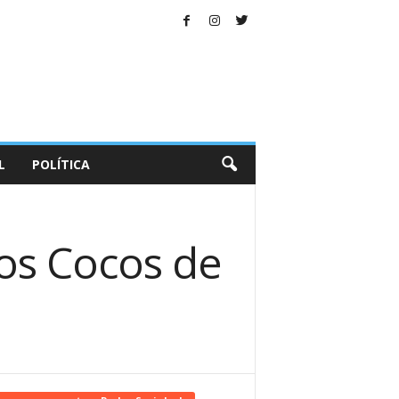
L
POLÍTICA
os Cocos de