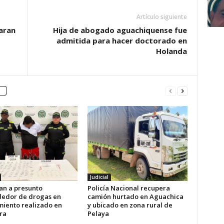
Artículo siguiente
aran
Hija de abogado aguachiquense fue
admitida para hacer doctorado en
Holanda
Judicial
an a presunto
Policía Nacional recupera
edor de drogas en
camión hurtado en Aguachica
miento realizado en
y ubicado en zona rural de
ra
Pelaya