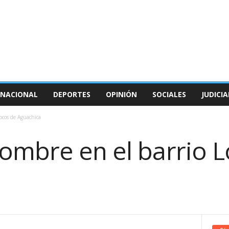
NACIONAL
DEPORTES
OPINIÓN
SOCIALES
JUDICIA
ocos de Aguachica
ombre en el barrio L