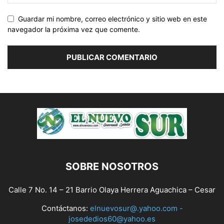
Guardar mi nombre, correo electrónico y sitio web en este
navegador la próxima vez que comente.
SOBRE NOSOTROS
Calle 7 No. 14 – 21 Barrio Olaya Herrera Aguachica – Cesar
Contáctanos:
elnuevosur@.yahoo.com -
josededios60@yahoo.es