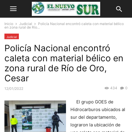
Inicio
Judicial
Policía Nacional encontró caleta con material bélico
en zona rural de Río...
Judicial
Policía Nacional encontró
caleta con material bélico en
zona rural de Río de Oro,
Cesar
434
0
12/01/2022
El grupo GOES de
Hidrocarburos ubicados al
sur del departamento,
lograron la ubicación de