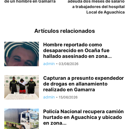
de un hombre en Gamarra
adeuda dos meses de salario
a trabajadores del hospital
Local de Aguachica
Artículos relacionados
Hombre reportado como
desaparecido en Ocaña fue
hallado asesinado en zona...
admin
-
03/08/2026
Capturan a presunto expendedor
de drogas en allanamiento
realizado en Gamarra
admin
-
15/06/2026
Policía Nacional recupera camión
hurtado en Aguachica y ubicado
en zona...