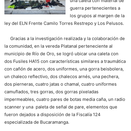
una caleta con material de
guerra pertenecientes a
los grupos al margen de la
ley del ELN Frente Camilo Torres Restrepo y Los Pelusos.
Gracias a la investigación realizada y la colaboración de
la comunidad, en la vereda Platanal perteneciente al
municipio de Río de Oro, se logró ubicar una caleta con
dos Fusiles HA15 con características similares a traumática
con cañón de acero, dos uniformes, una gorra beisbolera,
un chaleco reflectivo, dos chalecos arnés, una pechera,
dos pierneras, cuatro jatas o chamal, cuatro uniformes
camuflados, tres gorras, dos gorras pixeladas
impermeables, cuatro pares de botas media caña, un radio
scanner y una paleta de señal de pare, elementos que
fueron dejados a disposición de la Fiscalía 124
especializada de Bucaramanga.