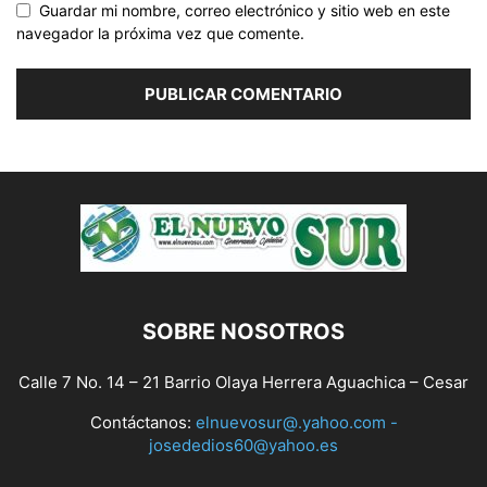
Guardar mi nombre, correo electrónico y sitio web en este
navegador la próxima vez que comente.
SOBRE NOSOTROS
Calle 7 No. 14 – 21 Barrio Olaya Herrera Aguachica – Cesar
Contáctanos:
elnuevosur@.yahoo.com -
josededios60@yahoo.es