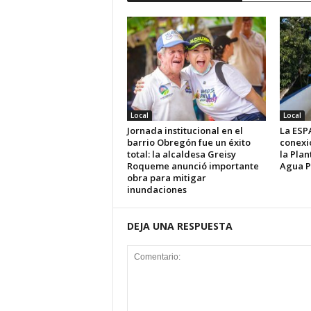
Local
Local
Jornada institucional en el
La ESP
barrio Obregón fue un éxito
conexi
total: la alcaldesa Greisy
la Pla
Roqueme anunció importante
Agua P
obra para mitigar
inundaciones
DEJA UNA RESPUESTA