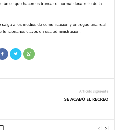
o único que hacen es truncar el normal desarrollo de la
 salga a los medios de comunicación y entregue una real
e funcionarios claves en esa administración.
Artículo siguiente
SE ACABÓ EL RECREO