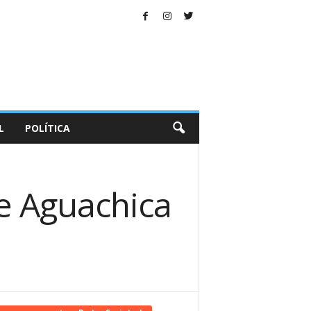
L
POLÍTICA
e Aguachica