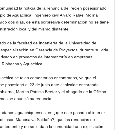
munidad la noticia de la renuncia del recién posesionado
io de Aguachica, ingeniero civil Álvaro Rafael Molina
argo dos días, de esta sorpresiva determinación no se tiene
nistración local y del mismo dimitente.
o de la facultad de Ingeniería de la Universidad de
especialización en Gerencia de Proyectos, durante su vida
rivado en proyectos de interventoría en empresas
, Riohacha y Aguachica.
Aguachica se tejen comentarios encontrados, ya que el
se posesionó el 22 de junio ante el alcalde encargado
bierno, Martha Patricia Beetar y el abogado de la Oficina
 mes se anunció su renuncia.
danos aguachiquenses, es ¿que este pasado al interior
” Robinson Manosalva Saldaña?, que las renuncias de
tantemente y no se le da a la comunidad una explicación