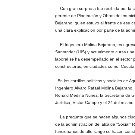
Con gran sorpresa fue recibida por la co
gerente de Planeación y Obras del municip
Bejarano, quien estuvo al frente de ese c
una clara explicación por parte de la admi
El Ingeniero Molina Bejarano, es egresad
Santander (UIS) y actualmente cursa una 
laboral se ha desempeñado en el sector p
constructoras, en ciudades como, Cúcuta
En los corrillos políticos y sociales de 
Ingeniero Álvaro Rafael Molina Bejarano, 
Ronald Medina Núñez, la Secretaria de Go
Jurídica, Víctor Campo y el 24 del mismo
La pregunta que se hacen algunos ciuda
de la administración del alcalde “Social
funcionarios de alto rango se hacen cons