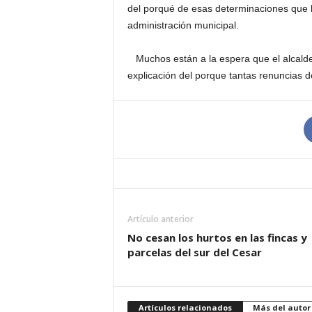
del porqué de esas determinaciones que l
administración municipal.
Muchos están a la espera que el alcalde
explicación del porque tantas renuncias d
Artículo anterior
No cesan los hurtos en las fincas y
parcelas del sur del Cesar
Artículos relacionados
Más del autor