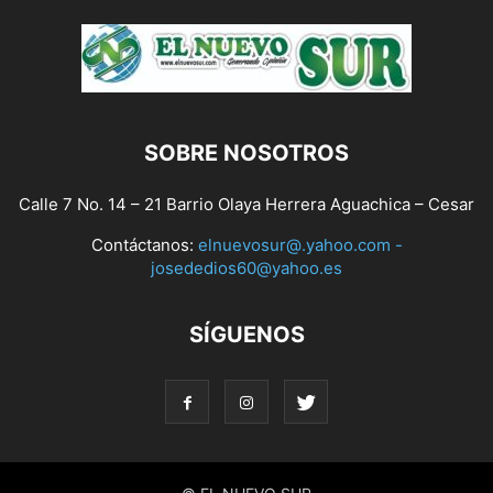
SOBRE NOSOTROS
Calle 7 No. 14 – 21 Barrio Olaya Herrera Aguachica – Cesar
Contáctanos:
elnuevosur@.yahoo.com -
josededios60@yahoo.es
SÍGUENOS