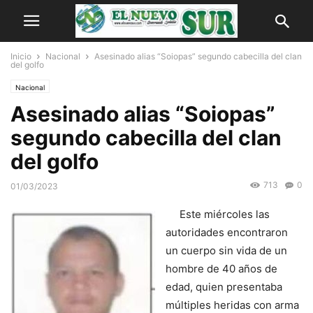
Inicio
Nacional
Asesinado alias “Soiopas” segundo cabecilla del clan
del golfo
Nacional
Asesinado alias “Soiopas”
segundo cabecilla del clan
del golfo
713
0
01/03/2023
Este miércoles las
autoridades encontraron
un cuerpo sin vida de un
hombre de 40 años de
edad, quien presentaba
múltiples heridas con arma