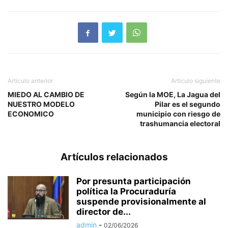
Artículo anterior
Artículo siguiente
MIEDO AL CAMBIO DE
Según la MOE, La Jagua del
NUESTRO MODELO
Pilar es el segundo
ECONOMICO
municipio con riesgo de
trashumancia electoral
Artículos relacionados
Por presunta participación
política la Procuraduría
suspende provisionalmente al
director de...
admin
-
02/06/2026