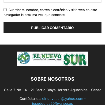
Guardar mi nombre, correo electrónico y sitio web en este
navegador la próxima vez que comente.
SOBRE NOSOTROS
Calle 7 No. 14 – 21 Barrio Olaya Herrera Aguachica – Cesar
Contáctanos:
elnuevosur@.yahoo.com -
josededios60@yahoo.es