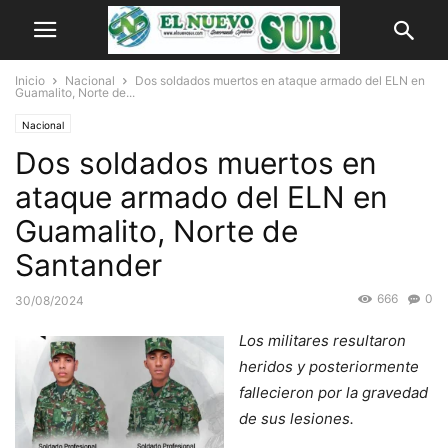
Inicio
Nacional
Dos soldados muertos en ataque armado del ELN en
Guamalito, Norte de...
Nacional
Dos soldados muertos en
ataque armado del ELN en
Guamalito, Norte de
Santander
666
0
30/08/2024
Los militares resultaron
heridos y posteriormente
fallecieron por la gravedad
de sus lesiones.