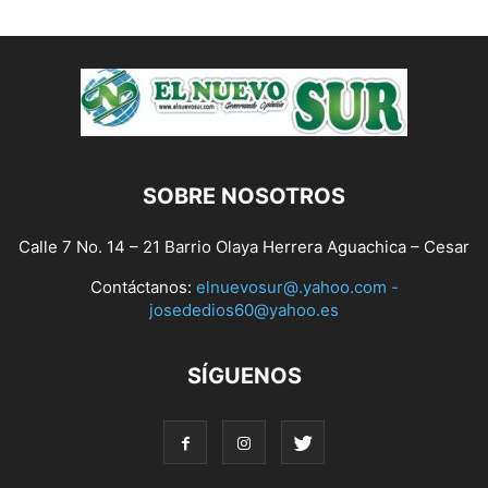
SOBRE NOSOTROS
Calle 7 No. 14 – 21 Barrio Olaya Herrera Aguachica – Cesar
Contáctanos:
elnuevosur@.yahoo.com -
josededios60@yahoo.es
SÍGUENOS