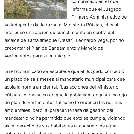
comunicado en el que
informa que el Juzgado
Primero Administrativo de
Valledupar le dio la razón al Ministerio Público, el cual
interpuso una acción de cumplimiento en contra del
alcalde de Tamalameque (Cesar), Leonardo Vega, por no
presentar el Plan de Saneamiento y Manejo de
Vertimientos para su municipio.
En el comunicado se establece que el Juzgado concedió
un plazo de seis meses al mandatario municipal para que
acoja la norma ambiental. “Las acciones del Ministerio
público se encausan en que la población tenga un manejo
de plan de vertimientos tal como lo ordenan las normas
ambientales, pero, al parecer, la falta de gestión del
mandatario no ha permitido que esto se cumpla, violando
así el derecho de sus habitantes al consumo de agua
óptima y bien tratada y la garantía de la sostenibilidad