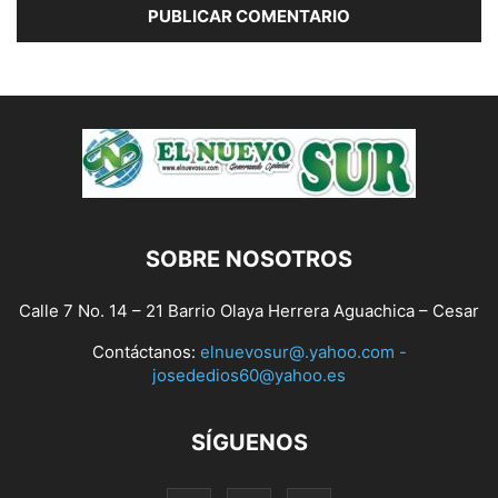
SOBRE NOSOTROS
Calle 7 No. 14 – 21 Barrio Olaya Herrera Aguachica – Cesar
Contáctanos:
elnuevosur@.yahoo.com -
josededios60@yahoo.es
SÍGUENOS