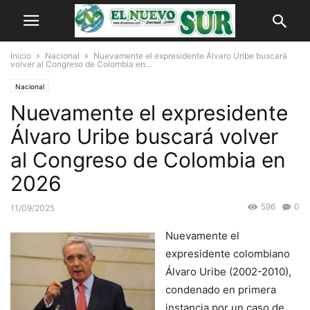
Inicio
Nacional
Nuevamente el expresidente Álvaro Uribe buscará
volver al Congreso de Colombia en...
Nacional
Nuevamente el expresidente
Álvaro Uribe buscará volver
al Congreso de Colombia en
2026
596
0
11/09/2025
Nuevamente el
expresidente colombiano
Álvaro Uribe (2002-2010),
condenado en primera
instancia por un caso de