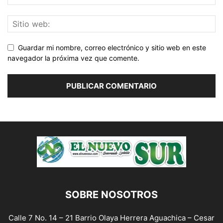
Guardar mi nombre, correo electrónico y sitio web en este
navegador la próxima vez que comente.
SOBRE NOSOTROS
Calle 7 No. 14 – 21 Barrio Olaya Herrera Aguachica – Cesar