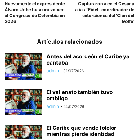
Nuevamente el expresidente
Capturaron a en el Cesar a
Álvaro Uribe buscará volver
alias ¨Fidel¨ coordinador de
al Congreso de Colombia en
extorsiones del ‘Clan del
2026
Golfo’
Artículos relacionados
Antes del acordeón el Caribe ya
cantaba
admin
-
31/07/2026
El vallenato también tuvo
ombligo
admin
-
24/07/2026
El Caribe que vende folclor
mientras pierde identidad