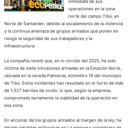
inmediata de sus
operaciones en la zona
norte del campo Tibú, en
Norte de Santander, debido al escalamiento de la violencia
y la continua amenaza de grupos armados que ponen en
riesgo la seguridad de sus trabajadores y la
infraestructura.
La compañía reveló que, en lo corrido del 2025, ha sido
víctima de siete intrusiones armadas en la Estación Norte,
ubicada en la vereda Palmeras, kilómetro 16 del municipio
de Tibú. Estos incidentes han resultado en el hurto de más
de 1.327 barriles de crudo, lo que, según la empresa,
compromete seriamente la viabilidad de la operación en
esa zona.
En accionar de los grupos armados al margen de la ley, ha
dejado pérdidas millonarias en La empresa colombiana de