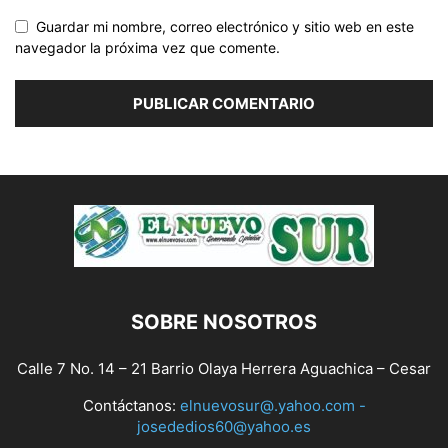
Guardar mi nombre, correo electrónico y sitio web en este
navegador la próxima vez que comente.
SOBRE NOSOTROS
Calle 7 No. 14 – 21 Barrio Olaya Herrera Aguachica – Cesar
Contáctanos:
elnuevosur@.yahoo.com -
josededios60@yahoo.es