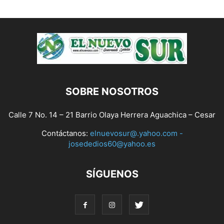
SOBRE NOSOTROS
Calle 7 No. 14 – 21 Barrio Olaya Herrera Aguachica – Cesar
Contáctanos:
elnuevosur@.yahoo.com -
josededios60@yahoo.es
SÍGUENOS