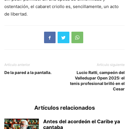
ostentación, el cabaret criollo es, sencillamente, un acto
de libertad.
Artículo anterior
Artículo siguiente
De la pared a la pantalla.
Lucio Ratti, campeón del
Valledupar Open 2025: el
tenis profesional brilló en el
Cesar
Artículos relacionados
Antes del acordeón el Caribe ya
cantaba