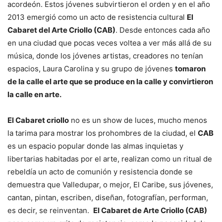
acordeón. Estos jóvenes subvirtieron el orden y en el año
2013 emergió como un acto de resistencia cultural
El
Cabaret del Arte Criollo (CAB)
. Desde entonces cada año
en una ciudad que pocas veces voltea a ver más allá de su
música, donde los jóvenes artistas, creadores no tenían
espacios, Laura Carolina y su grupo de jóvenes
tomaron
de la calle el arte que se produce en la calle y convirtieron
la calle en arte.
El Cabaret criollo
no es un show de luces, mucho menos
la tarima para mostrar los prohombres de la ciudad, el
CAB
es un espacio popular donde las almas inquietas y
libertarias habitadas por el arte, realizan como un ritual de
rebeldía un acto de comunión y resistencia donde se
demuestra que Valledupar, o mejor, El Caribe, sus jóvenes,
cantan, pintan, escriben, diseñan, fotografían, performan,
es decir, se reinventan.
El Cabaret de Arte Criollo (CAB)