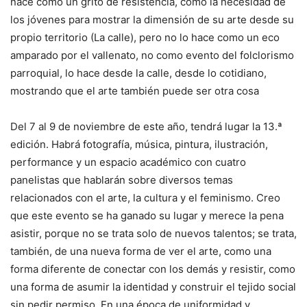
nace como un grito de resistencia, como la necesidad de
los jóvenes para mostrar la dimensión de su arte desde su
propio territorio (La calle), pero no lo hace como un eco
amparado por el vallenato, no como evento del folclorismo
parroquial, lo hace desde la calle, desde lo cotidiano,
mostrando que el arte también puede ser otra cosa
Del 7 al 9 de noviembre de este año, tendrá lugar la 13.ª
edición. Habrá fotografía, música, pintura, ilustración,
performance y un espacio académico con cuatro
panelistas que hablarán sobre diversos temas
relacionados con el arte, la cultura y el feminismo. Creo
que este evento se ha ganado su lugar y merece la pena
asistir, porque no se trata solo de nuevos talentos; se trata,
también, de una nueva forma de ver el arte, como una
forma diferente de conectar con los demás y resistir, como
una forma de asumir la identidad y construir el tejido social
sin pedir permiso. En una época de uniformidad y