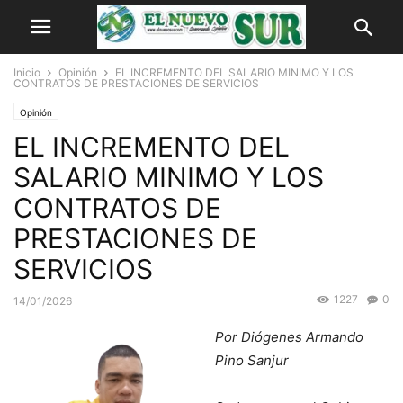
Inicio
Opinión
EL INCREMENTO DEL SALARIO MINIMO Y LOS
CONTRATOS DE PRESTACIONES DE SERVICIOS
Opinión
EL INCREMENTO DEL
SALARIO MINIMO Y LOS
CONTRATOS DE
PRESTACIONES DE
SERVICIOS
1227
0
14/01/2026
Por Diógenes Armando
Pino Sanjur