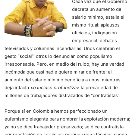
Cada vez que el Gobierno
decreta un aumento del
salario mínimo, estalla el
mismo ritual; aplausos
oficiales, indignación
empresarial, debates
televisados y columnas incendiarias. Unos celebran el
gesto “social”; otros lo denuncian como populismo
irresponsable. Pero, en medio del ruido, hay una verdad
incómoda que casi nadie quiere mirar de frente; el
aumento del salario mínimo beneficia a unos, mientras
deja intacta <
o incluso profundiza
> la precariedad de
millones de trabajadores disfrazados de “contratistas”.
Porque sí en Colombia hemos perfeccionado un
eufemismo elegante para nombrar la explotación moderna;
ya no se dice trabajador precarizado; se dice contratista
por prestación de servicios; porque suena técnico, suena