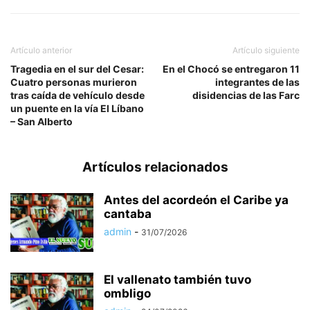
Artículo anterior
Artículo siguiente
Tragedia en el sur del Cesar:
En el Chocó se entregaron 11
Cuatro personas murieron
integrantes de las
tras caída de vehículo desde
disidencias de las Farc
un puente en la vía El Líbano
– San Alberto
Artículos relacionados
Antes del acordeón el Caribe ya
cantaba
admin
-
31/07/2026
El vallenato también tuvo
ombligo