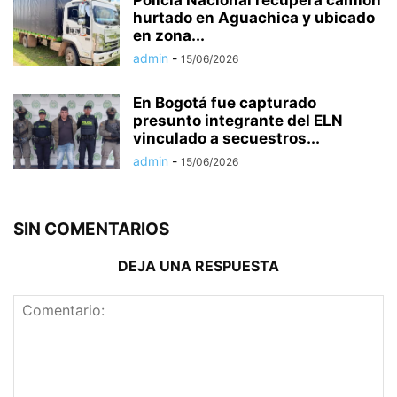
Policía Nacional recupera camión
hurtado en Aguachica y ubicado
en zona...
admin
-
15/06/2026
En Bogotá fue capturado
presunto integrante del ELN
vinculado a secuestros...
admin
-
15/06/2026
SIN COMENTARIOS
DEJA UNA RESPUESTA