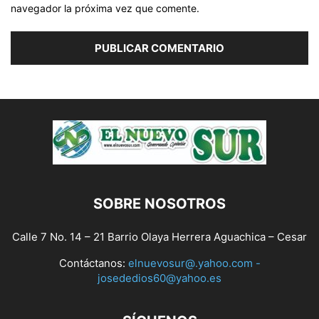
navegador la próxima vez que comente.
SOBRE NOSOTROS
Calle 7 No. 14 – 21 Barrio Olaya Herrera Aguachica – Cesar
Contáctanos:
elnuevosur@.yahoo.com -
josededios60@yahoo.es