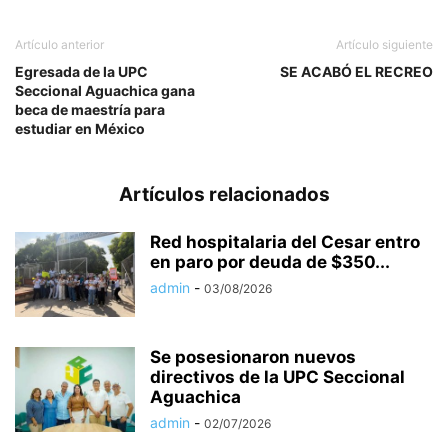
Artículo anterior
Artículo siguiente
Egresada de la UPC
SE ACABÓ EL RECREO
Seccional Aguachica gana
beca de maestría para
estudiar en México
Artículos relacionados
Red hospitalaria del Cesar entro
en paro por deuda de $350...
admin
-
03/08/2026
Se posesionaron nuevos
directivos de la UPC Seccional
Aguachica
admin
-
02/07/2026