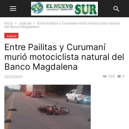
Inicio
Judicial
Entre Pailitas y Curumaní murió motociclista natural
del Banco Magdalena
Judicial
Entre Pailitas y Curumaní
murió motociclista natural del
Banco Magdalena
536
0
20/12/2021