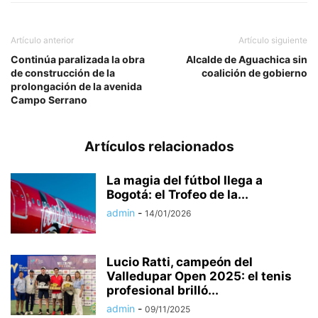
Artículo anterior
Artículo siguiente
Continúa paralizada la obra
Alcalde de Aguachica sin
de construcción de la
coalición de gobierno
prolongación de la avenida
Campo Serrano
Artículos relacionados
La magia del fútbol llega a
Bogotá: el Trofeo de la...
admin
-
14/01/2026
Lucio Ratti, campeón del
Valledupar Open 2025: el tenis
profesional brilló...
admin
-
09/11/2025