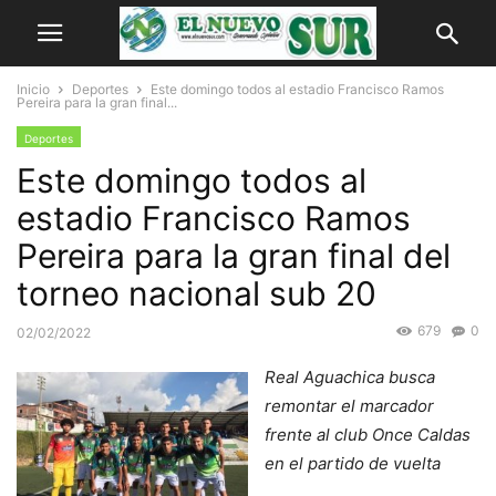
Inicio
Deportes
Este domingo todos al estadio Francisco Ramos
Pereira para la gran final...
Deportes
Este domingo todos al
estadio Francisco Ramos
Pereira para la gran final del
torneo nacional sub 20
679
0
02/02/2022
Real Aguachica busca
remontar el marcador
frente al club Once Caldas
en el partido de vuelta