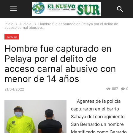
Inicio
Judicial
Hombre fue capturado en Pelaya por el delito de
acceso carnal abusivo...
Judicial
Hombre fue capturado en
Pelaya por el delito de
acceso carnal abusivo con
menor de 14 años
557
0
21/04/2022
Agentes de la policía
capturaron en el barrio
Sahaya del corregimiento
San Bernardo un hombre
identificado como Gerardo