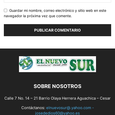
Guardar mi nombre, correo electrónico y sitio web en este
navegador la próxima vez que comente.
SOBRE NOSOTROS
Calle 7 No. 14 – 21 Barrio Olaya Herrera Aguachica – Cesar
Contáctanos:
elnuevosur@.yahoo.com -
josededios60@yahoo.es