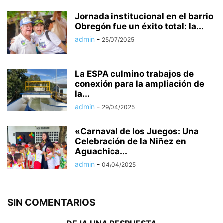
Jornada institucional en el barrio
Obregón fue un éxito total: la...
admin
-
25/07/2025
La ESPA culmino trabajos de
conexión para la ampliación de
la...
admin
-
29/04/2025
«Carnaval de los Juegos: Una
Celebración de la Niñez en
Aguachica...
admin
-
04/04/2025
SIN COMENTARIOS
DEJA UNA RESPUESTA