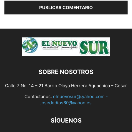
SOBRE NOSOTROS
Calle 7 No. 14 – 21 Barrio Olaya Herrera Aguachica – Cesar
Contáctanos:
elnuevosur@.yahoo.com -
josededios60@yahoo.es
SÍGUENOS