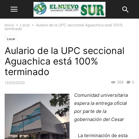
Inicio
Local
Aulario de la UPC seccional Aguachica está 100%
terminado
Local
Aulario de la UPC seccional
Aguachica está 100%
terminado
568
0
12/05/2022
Comunidad universitaria
espera la entrega oficial
por parte de la
gobernación del Cesar
La terminación de esta