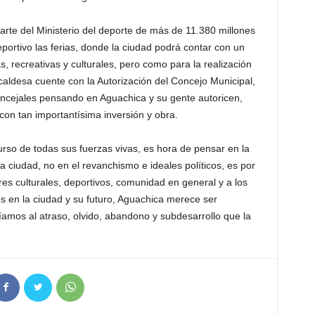
arte del Ministerio del deporte de más de 11.380 millones
portivo las ferias, donde la ciudad podrá contar con un
, recreativas y culturales, pero como para la realización
aldesa cuente con la Autorización del Concejo Municipal,
oncejales pensando en Aguachica y su gente autoricen,
on tan importantísima inversión y obra.
rso de todas sus fuerzas vivas, es hora de pensar en la
a ciudad, no en el revanchismo e ideales políticos, es por
es culturales, deportivos, comunidad en general y a los
 en la ciudad y su futuro, Aguachica merece ser
íamos al atraso, olvido, abandono y subdesarrollo que la