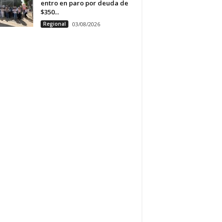
entro en paro por deuda de
$350...
Regional
03/08/2026