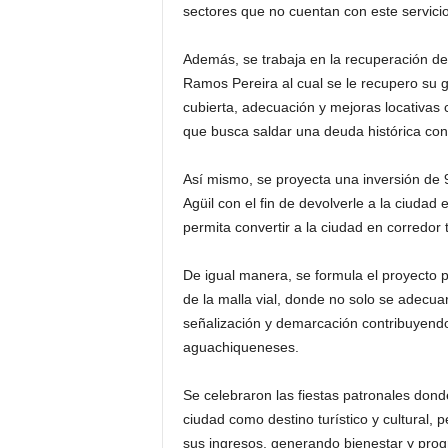
sectores que no cuentan con este servicio 
Además, se trabaja en la recuperación de 
Ramos Pereira al cual se le recupero su g
cubierta, adecuación y mejoras locativas 
que busca saldar una deuda histórica con
Así mismo, se proyecta una inversión de 
Agüil con el fin de devolverle a la ciudad 
permita convertir a la ciudad en corredor tu
De igual manera, se formula el proyecto p
de la malla vial, donde no solo se adecua
señalización y demarcación contribuyendo 
aguachiqueneses.
Se celebraron las fiestas patronales dond
ciudad como destino turístico y cultural,
sus ingresos, generando bienestar y prog