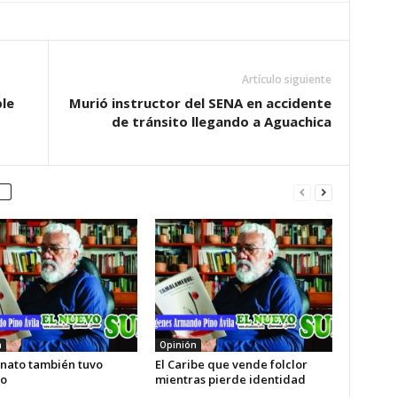
Artículo siguiente
ble
Murió instructor del SENA en accidente
de tránsito llegando a Aguachica
n
Opinión
enato también tuvo
El Caribe que vende folclor
o
mientras pierde identidad