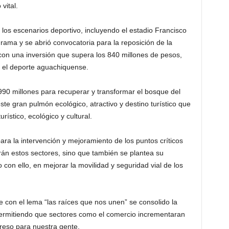
vital.
los escenarios deportivo, incluyendo el estadio Francisco
rama y se abrió convocatoria para la reposición de la
con una inversión que supera los 840 millones de pesos,
 el deporte aguachiquense.
990 millones para recuperar y transformar el bosque del
este gran pulmón ecológico, atractivo y destino turístico que
rístico, ecológico y cultural.
ara la intervención y mejoramiento de los puntos críticos
rán estos sectores, sino que también se plantea su
con ello, en mejorar la movilidad y seguridad vial de los
e con el lema “las raíces que nos unen” se consolido la
 permitiendo que sectores como el comercio incrementaran
reso para nuestra gente.