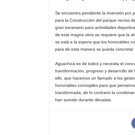
Se encuentra pendiente la inversión por p
para la Construcción del parque recreo de
gran escenario para actividades deportivas
de esta magna obra se requiere que la alc
se está a la espera que los honorables c
para de esta manera se pueda concretar c
Aguachica es de todos y necesita el concu
transformación, progreso y desarrollo de l
ello, que hacemos un llamado a los gestor
honorables concejales para que pensemos
transformada, de lo contrario la condenar
han sumido durante décadas.