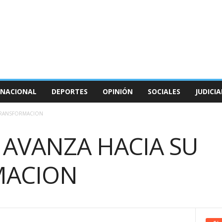
NACIONAL
DEPORTES
OPINIÓN
SOCIALES
JUDICIA
TRANSFORMACION
 AVANZA HACIA SU
MACION