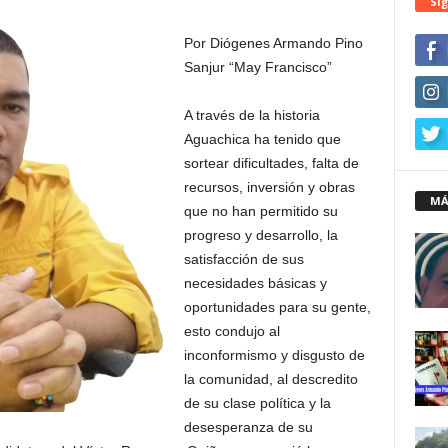
Síg
Por Diógenes Armando Pino
Sanjur “May Francisco”
A través de la historia
Aguachica ha tenido que
sortear dificultades, falta de
recursos, inversión y obras
MÁ
que no han permitido su
progreso y desarrollo, la
satisfacción de sus
necesidades básicas y
oportunidades para su gente,
esto condujo al
inconformismo y disgusto de
la comunidad, al descredito
de su clase política y la
desesperanza de su