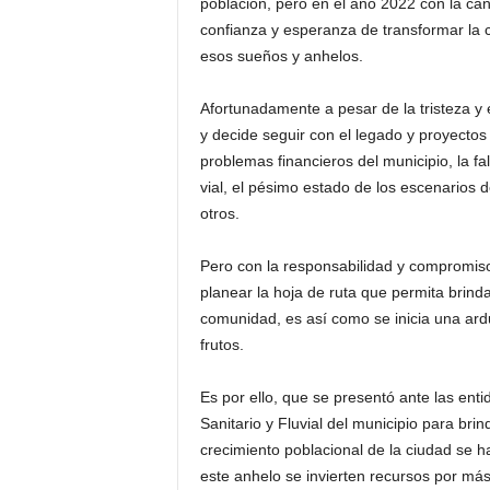
población, pero en el año 2022 con la ca
confianza y esperanza de transformar la 
esos sueños y anhelos.
Afortunadamente a pesar de la tristeza y
y decide seguir con el legado y proyectos de
problemas financieros del municipio, la fal
vial, el pésimo estado de los escenarios d
otros.
Pero con la responsabilidad y compromiso 
planear la hoja de ruta que permita brind
comunidad, es así como se inicia una ard
frutos.
Es por ello, que se presentó ante las enti
Sanitario y Fluvial del municipio para brin
crecimiento poblacional de la ciudad se 
este anhelo se invierten recursos por más