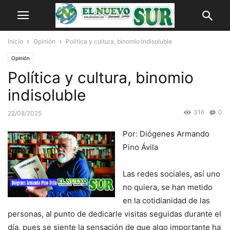
Inicio
Opinión
Política y cultura, binomio indisoluble
Opinión
Política y cultura, binomio
indisoluble
316
0
22/08/2025
Por: Diógenes Armando
Pino Ávila
Las redes sociales, así uno
no quiera, se han metido
en la cotidianidad de las
personas, al punto de dedicarle visitas seguidas durante el
día, pues se siente la sensación de que algo importante ha