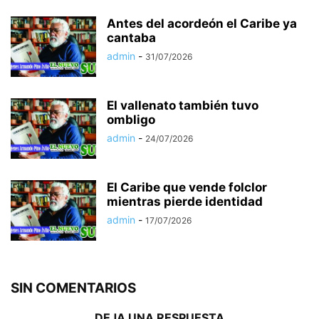
Antes del acordeón el Caribe ya
cantaba
admin
-
31/07/2026
El vallenato también tuvo
ombligo
admin
-
24/07/2026
El Caribe que vende folclor
mientras pierde identidad
admin
-
17/07/2026
SIN COMENTARIOS
DEJA UNA RESPUESTA