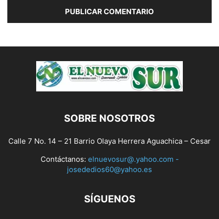
SOBRE NOSOTROS
Calle 7 No. 14 – 21 Barrio Olaya Herrera Aguachica – Cesar
Contáctanos:
elnuevosur@.yahoo.com -
josededios60@yahoo.es
SÍGUENOS